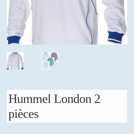
Mon compte
Hummel London 2
pièces