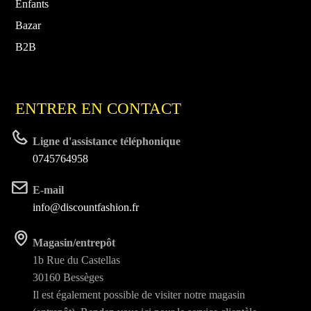
Enfants
Bazar
B2B
ENTRER EN CONTACT
Ligne d'assistance téléphonique
0745764958
E-mail
info@discountfashion.fr
Magasin/entrepôt
1b Rue du Castellas
30160 Bessèges
Il est également possible de visiter notre magasin