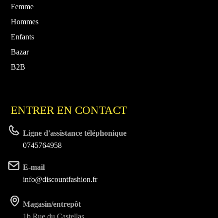
Femme
Hommes
Enfants
Bazar
B2B
ENTRER EN CONTACT
Ligne d'assistance téléphonique
0745764958
E-mail
info@discountfashion.fr
Magasin/entrepôt
1b Rue du Castellas