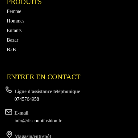
PRODUITS
Femme
Hommes
Enfants
Bazar
B2B
ENTRER EN CONTACT
Ligne d'assistance téléphonique
0745764958
E-mail
info@discountfashion.fr
Magasin/entrepôt