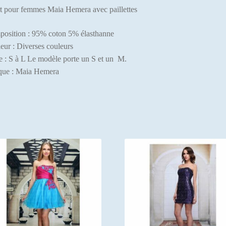
t pour femmes Maia Hemera avec paillettes
osition : 95% coton 5% élasthanne
eur : Diverses couleurs
le : S à L Le modèle porte un S et un M.
ue : Maia Hemera