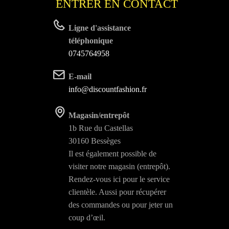
ENTRER EN CONTACT
age
u
Ligne d'assistance
oduit
téléphonique
0745764958
E-mail
info@discountfashion.fr
Magasin/entrepôt
1b Rue du Castellas
30160 Bessèges
Il est également possible de
visiter notre magasin (entrepôt).
Rendez-vous ici pour le service
clientèle. Aussi pour récupérer
des commandes ou pour jeter un
coup d’œil.