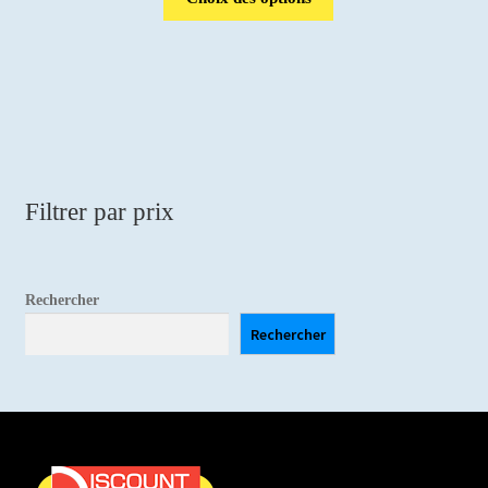
était :
est :
8,00 €.
5,00 €.
Filtrer par prix
Rechercher
Rechercher