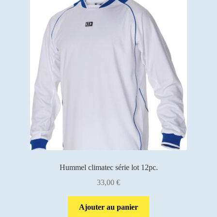
Hummel climatec série lot 12pc.
33,00
€
Ajouter au panier