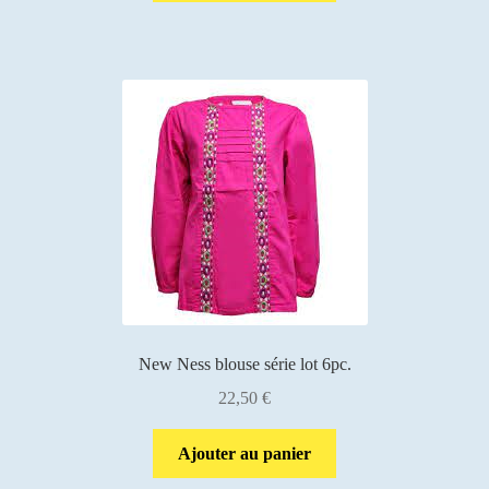
New Ness blouse série lot 6pc.
22,50
€
Ajouter au panier