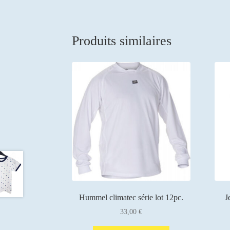
Produits similaires
Hummel climatec série lot 12pc.
J
33,00
€