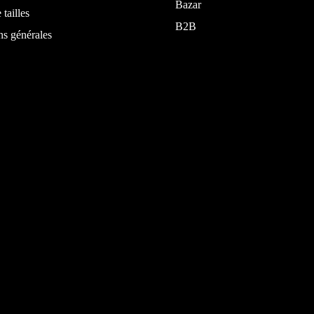
Bazar
 tailles
B2B
ns générales