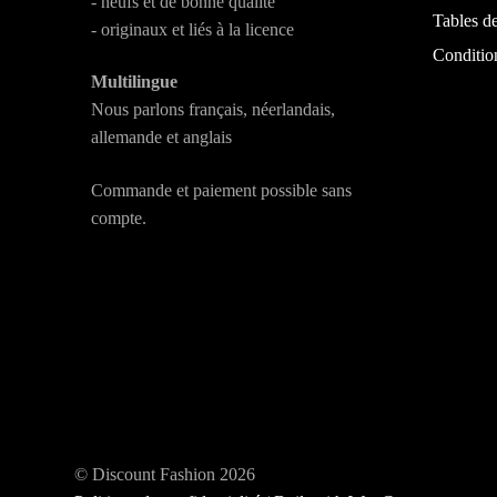
- neufs et de bonne qualité
Tables de
- originaux et liés à la licence
Conditio
Multilingue
Nous parlons français, néerlandais,
allemande et anglais
Commande et paiement possible sans
compte.
© Discount Fashion 2026