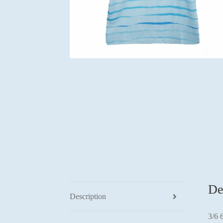
De
Description
3/6 