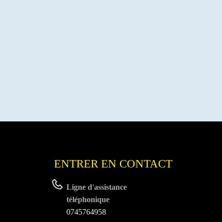
€.
ENTRER EN CONTACT
Ligne d'assistance
téléphonique
0745764958