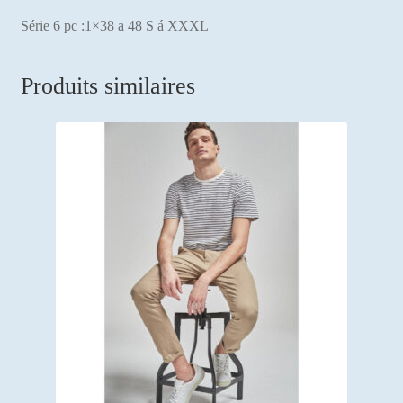
Série 6 pc :1×38 a 48 S á XXXL
Produits similaires