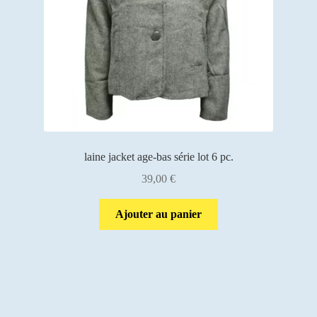
laine jacket age-bas série lot 6 pc.
39,00
€
Ajouter au panier