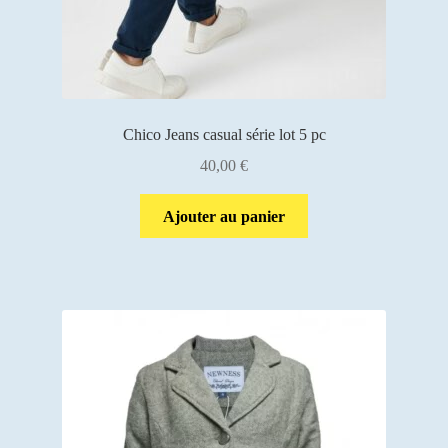
Chico Jeans casual série lot 5 pc
40,00
€
Ajouter au panier