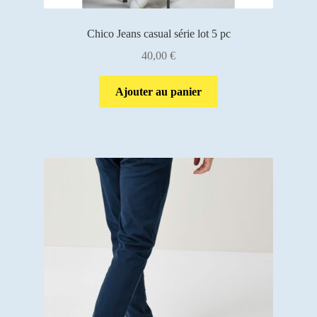
Chico Jeans casual série lot 5 pc
40,00
€
Ajouter au panier