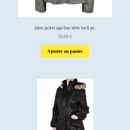
laine jacket age-bas série lot 6 pc.
39,00
€
Ajouter au panier