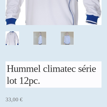
Mon compte
Hummel climatec série
lot 12pc.
33,00
€