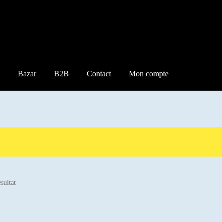
Bazar
B2B
Contact
Mon compte
ésultat