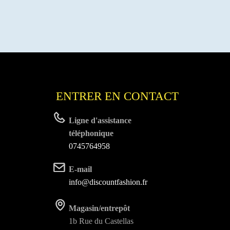
ENTRER EN CONTACT
Ligne d'assistance
téléphonique
0745764958
E-mail
info@discountfashion.fr
Magasin/entrepôt
1b Rue du Castellas