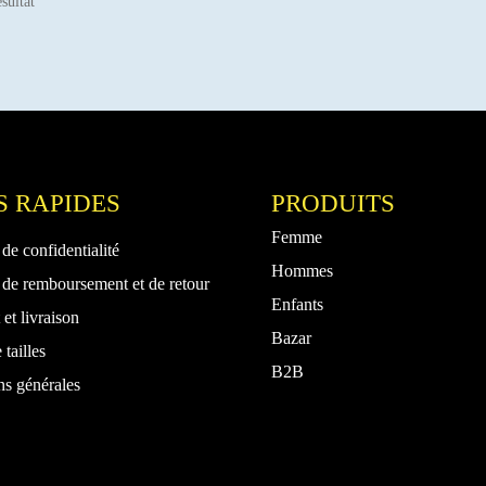
ésultat
S RAPIDES
PRODUITS
Femme
 de confidentialité
Hommes
 de remboursement et de retour
Enfants
et livraison
Bazar
 tailles
B2B
ns générales