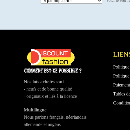
Voici le seul r
LIEN
Politique
Politique
Nos lots achetés sont
Paiement 
- neufs et de bonne qualité
Tables de
- originaux et liés à la licence
Conditio
Multilingue
Nous parlons français, néerlandais,
allemande et anglais