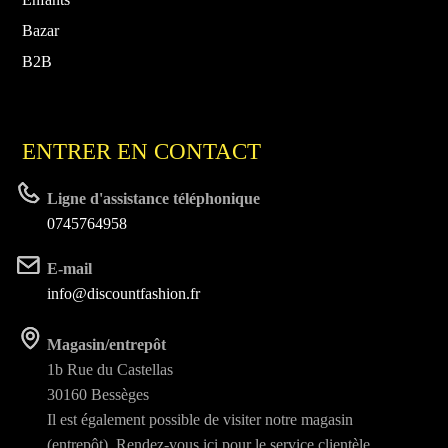
Bazar
B2B
ENTRER EN CONTACT
Ligne d'assistance téléphonique
0745764958
E-mail
info@discountfashion.fr
Magasin/entrepôt
1b Rue du Castellas
30160 Bessèges
Il est également possible de visiter notre magasin
(entrepôt). Rendez-vous ici pour le service clientèle.