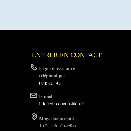
ENTRER EN CONTACT
Ligne d'assistance
téléphonique
0745764958
E-mail
info@discountfashion.fr
Magasin/entrepôt
1b Rue du Castellas