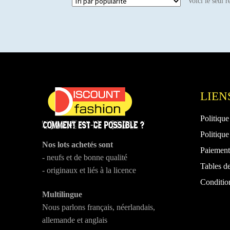
Voici le seul r
LIEN
Politique
Politique
Nos lots achetés sont
Paiement 
- neufs et de bonne qualité
Tables de
- originaux et liés à la licence
Conditio
Multilingue
Nous parlons français, néerlandais,
allemande et anglais