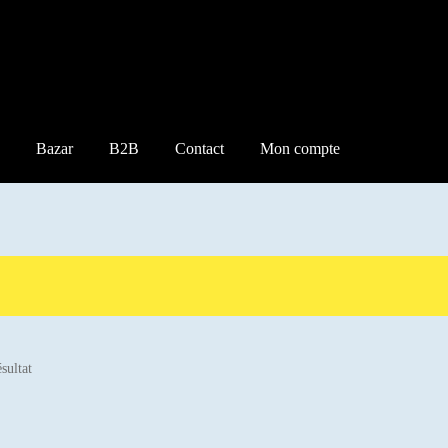
Bazar
B2B
Contact
Mon compte
ésultat