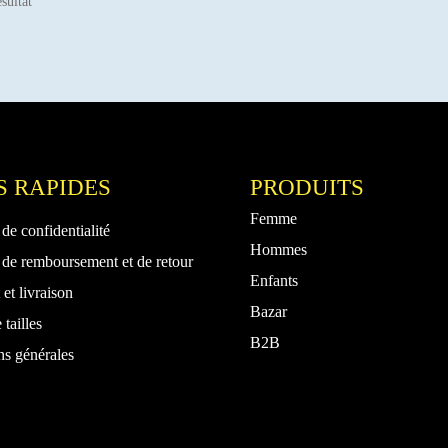
ésultat
S RAPIDES
PRODUITS
Femme
 de confidentialité
Hommes
 de remboursement et de retour
Enfants
et livraison
Bazar
 tailles
B2B
ns générales